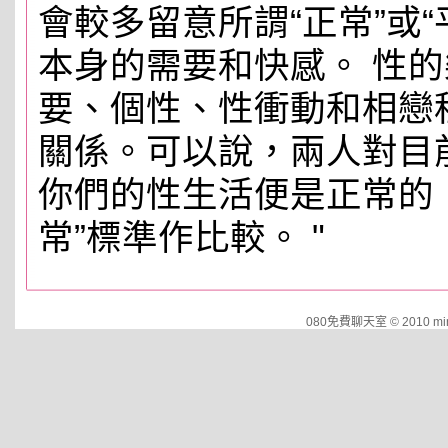
會較多留意所謂“正常”或
本身的需要和快感。 性
要、個性、性衝動和相戀
關係。可以說，兩人對目
你們的性生活便是正常的
常”標準作比較。 "
080免費聊天室 © 2010 mind.e