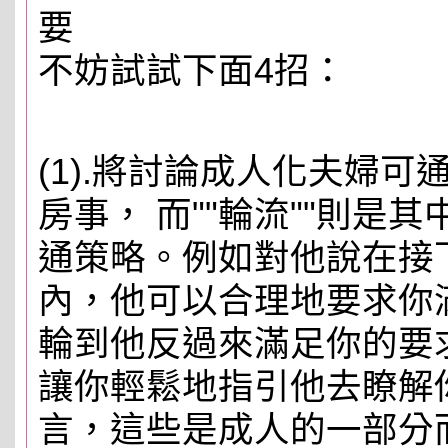
要
不妨試試下面4招：
(1).將討論成人化夫婦
房事， 而""輪流""則是
通策略。例如對他說在接
內，他可以合理地要求你
輪到他反過來滿足你的要
讓你輕鬆地指引他去瞭解
言，這些是成人的一部分