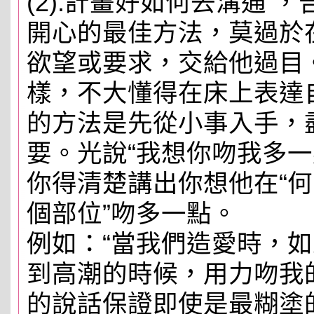
(2).計畫好如何去溝通 
開心的最佳方法，莫過於
欲望或要求，交給他過目
樣，不大懂得在床上表達
的方法是先從小事入手，
要。光說“我想你吻我多一
你得清楚講出你想他在“何
個部位”吻多一點。
例如：“當我們造愛時，
到高潮的時候，用力吻我
的說話保證即使是最糊塗