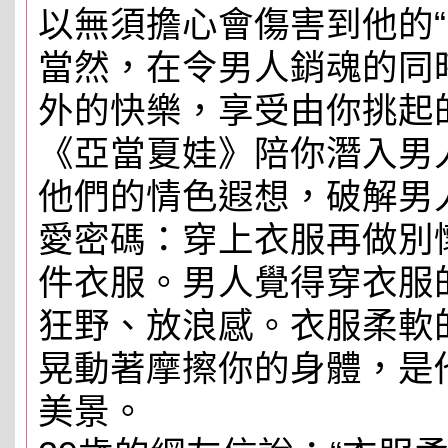
以無須擔心會傷害到他的“
當然，在令男人銷魂的同
外的快樂，享受由你挑起
《亞當夏娃》陪你潛入男
他們的情色遐想，破解男
愛密碼：穿上衣服再做別
件衣服。男人覺得穿衣服
狂野、放浪感。衣服柔軟
晃動著摩擦你的身體，是
美景。