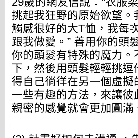
29歲的網友信說：“衣服
挑起我狂野的原始欲望。
觸感很好的大T恤，我每
跟我做愛。” 善用你的頭
你的頭髮有特殊的魔力。
下，然後用頭髮輕輕挑逗
得自己徜徉在另一個虛擬
一些有趣的方法，來讓彼此
親密的感覺就會更加圓滿